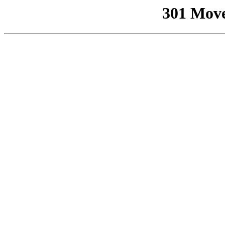
301 Mov