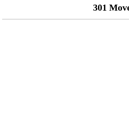
301 Mov