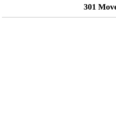
301 Mov