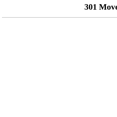
301 Mov