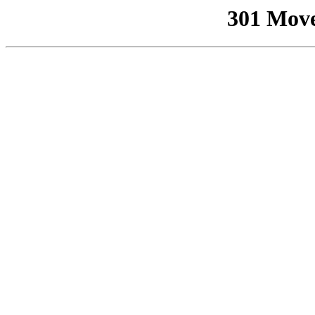
301 Mov