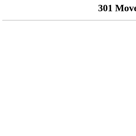
301 Mov